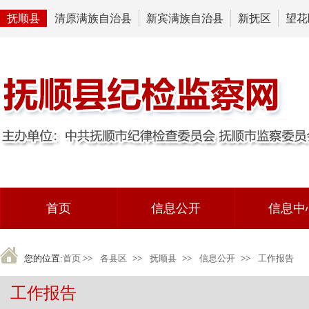
抚顺县
清原满族自治县
新宾满族自治县
新抚区
望花
首页
信息公开
信息中
您的位置:
首页
>>
各县区
>>
抚顺县
>>
信息公开
>>
工作报告
工作报告