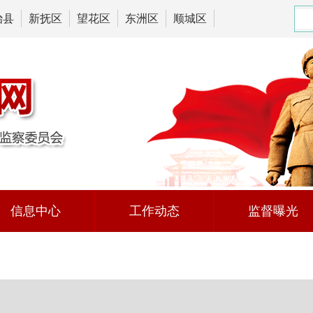
治县
新抚区
望花区
东洲区
顺城区
信息中心
工作动态
监督曝光