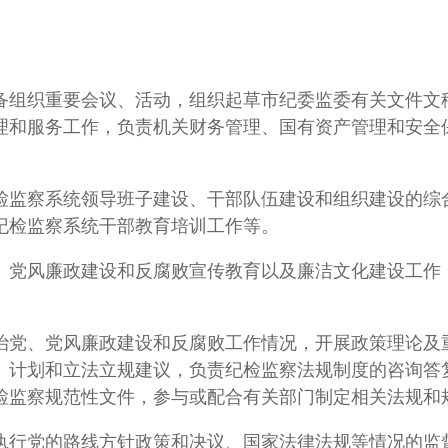
备组织重要会议、活动，组织起草市纪委监委有关文件文
理和服务工作，负责机关财务管理、国有资产管理和安全
检监察系统领导班子建设、干部队伍建设和组织建设的综
纪检监察系统干部教育培训工作等。
、党风廉政建设和反腐败宣传教育以及廉洁文化建设工作
治党、党风廉政建设和反腐败工作情况，开展政策理论及
、计划和立法立规建议，负责纪检监察法规制度的咨询答
检监察规范性文件，参与或配合有关部门制定相关法规和
执行党的路线方针政策和决议、国家法律法规等情况的监