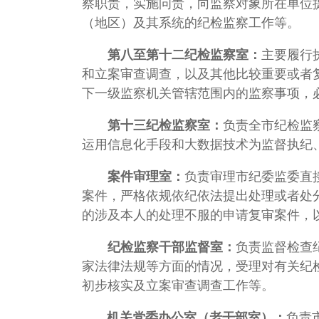
察职责，实施问责，向监察对象所在单位
（地区）及其系统的纪检监察工作等。
第八至第十二纪检监察室：
主要履行
和立案审查调查，以及其他比较重要或者
下一级监察机关管辖范围内的监察事项，
第十三纪检监察室：
负责全市纪检监
运用信息化手段和大数据技术为监督执纪
案件审理室：
负责审理市纪委监委直
案件，严格依规依纪依法提出处理或者处
的涉及本人的处理不服的申请复审案件，
纪检监察干部监督室：
负责监督检查
家法律法规等方面的情况，受理对有关纪
初步核实及立案审查调查工作等。
机关党委办公室（老干部室）：
负责