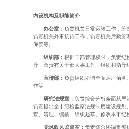
内设机构及职能简介
办公室：
负责机关日常运转工作，筹
负责机关外事接待工作，负责机关后勤管
保管等。
组织部：
根据干部管理权限，负责纪
导，负责有关干部人事工作，组织和指导
宣传部：
负责组织协调全面从严治党
作等。
研究法规室：
负责综合分析全面从严
负责提出全市纪检监察法规制度建设规划
查、清理、编纂，组织起草、修改本市纪
党风政风监督室：
负责综合协调贯彻