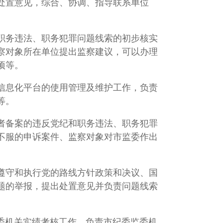
处置意见，综合、协调、指导联系单位
职务违法、职务犯罪问题线索的初步核实
察对象所在单位提出监察建议，可以办理
项等。
信息化平台的使用管理及维护工作，负责
等。
者备案的违反党纪和职务违法、职务犯罪
不服的申诉案件、监察对象对市监委作出
遵守和执行党的路线方针政策和决议、国
题的举报，提出处置意见并负责问题线索
委机关实绩考核工作，负责市纪委监委机