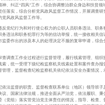
精神、纠正“四风”工作，综合协调整治群众身边和扶贫领
责任落实，综合分析党风政风监督工作情况，开展调查研
的党风政风监督工作等。
违反党纪行为和对行使公权力的公职人员职务违法、职务
职务违法和职务犯罪行为等的信访举报，统一接收相关信
市监委作出的涉及本人的处理决定不服的复审申请，综合
审查调查工作全过程进行监督管理，履行线索管理、组织
线索，统一受理下级纪检监察机关线索处置和案件查办报
督管理，监督检查纪检监察机关依纪依法安全办案情况，
纪依法监督的职责。监督检查联系单位（地区）领导班子
决议、国家法律法规，推进全面从严治党，依法履职、秉
委（党组）落实管党治党主体责任的情况，指导、检查、