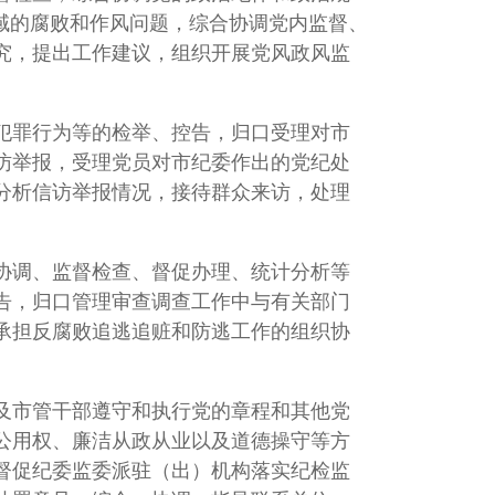
域的腐败和作风问题，综合协调党内监督、
究，提出工作建议，组织开展党风政风监
犯罪行为等的检举、控告，归口受理对市
访举报，受理党员对市纪委作出的党纪处
分析信访举报情况，接待群众来访，处理
协调、监督检查、督促办理、统计分析等
告，归口管理审查调查工作中与有关部门
承担反腐败追逃追赃和防逃工作的组织协
及市管干部遵守和执行党的章程和其他党
公用权、廉洁从政从业以及道德操守等方
督促纪委监委派驻（出）机构落实纪检监